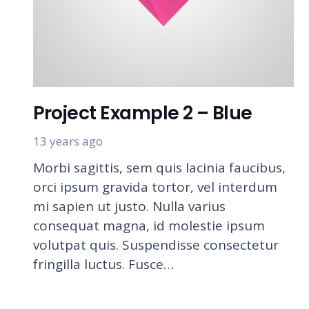
Project Example 2 – Blue
13 years ago
Morbi sagittis, sem quis lacinia faucibus,
orci ipsum gravida tortor, vel interdum
mi sapien ut justo. Nulla varius
consequat magna, id molestie ipsum
volutpat quis. Suspendisse consectetur
fringilla luctus. Fusce…